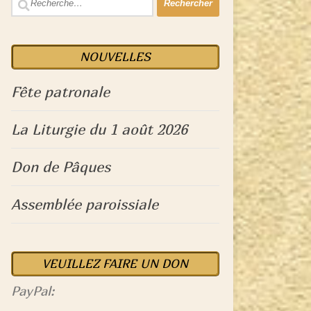
NOUVELLES
Fête patronale
La Liturgie du 1 août 2026
Don de Pâques
Assemblée paroissiale
VEUILLEZ FAIRE UN DON
PayPal: