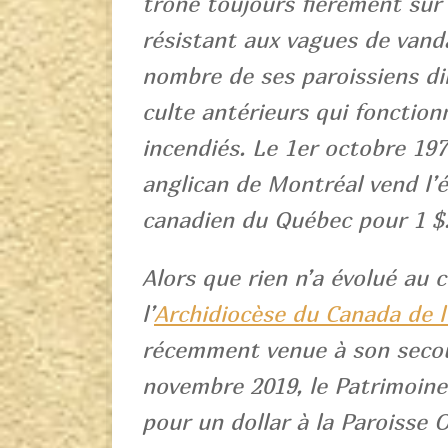
trône toujours fièrement sur 
résistant aux vagues de vanda
nombre de ses paroissiens dim
culte antérieurs qui fonction
incendiés. Le 1er octobre 197
anglican de Montréal vend l’
canadien du Québec pour 1 $
Alors que rien n’a évolué au 
l’
Archidiocèse du Canada de 
récemment venue à son secou
novembre 2019, le Patrimoine
pour un dollar à la Paroisse