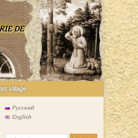
RIE DE
ost Village
Русский
English
Rechercher :