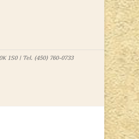
K 1S0 | Tel. (450) 760-0733