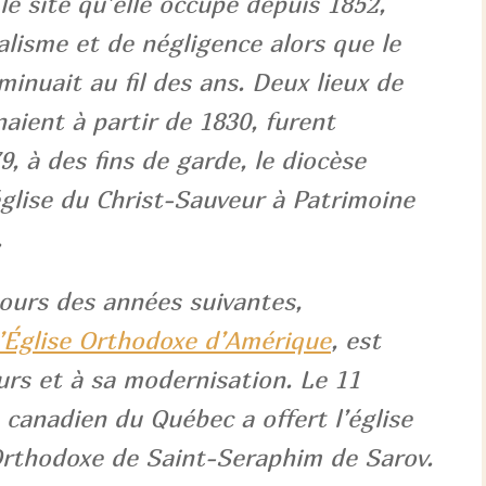
le site qu’elle occupe depuis 1852,
lisme et de négligence alors que le
inuait au fil des ans. Deux lieux de
naient à partir de 1830, furent
9, à des fins de garde, le diocèse
église du Christ-Sauveur à Patrimoine
.
cours des années suivantes,
l’Église Orthodoxe d’Amérique
, est
rs et à sa modernisation. Le 11
 canadien du Québec a offert l’église
 Orthodoxe de Saint-Seraphim de Sarov.