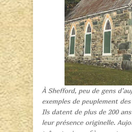
À Shefford, peu de gens d’auj
exemples de peuplement des f
Ils datent de plus de 200 ans
leur présence originelle. Aujou