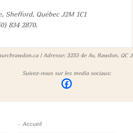
e, Shefford, Québec J2M 1C1
0) 834 2870.
urchrawdon.ca | Adresse: 3253 4e Av, Rawdon, QC J0
Suivez-nous sur les media sociaux:
Accueil