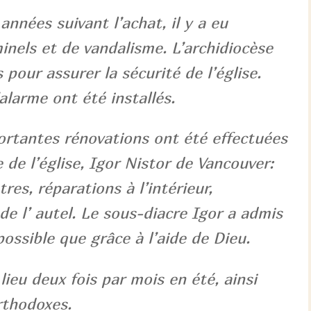
années suivant l’achat, il y a eu
minels et de vandalisme. L’archidiocèse
pour assurer la sécurité de l’église.
alarme ont été installés.
portantes rénovations ont été effectuées
de l’église, Igor Nistor de Vancouver:
res, réparations à l’intérieur,
 de l’ autel. Le sous-diacre Igor
a admis
possible que grâce à l’aide de Dieu.
 lieu deux fois par mois en été, ainsi
rthodoxes.