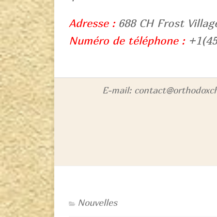
Adresse :
688 CH Frost Villag
Numéro de téléphone :
+1(45
E-mail: contact@orthodoxch
Nouvelles