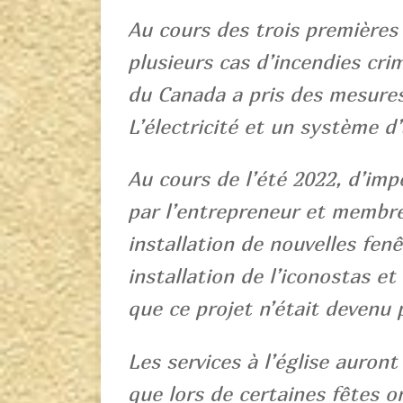
Au cours des trois premières 
plusieurs cas d’incendies cri
du Canada a pris des mesures 
L’électricité et un système d’
Au cours de l’été 2022, d’im
par l’entrepreneur et membre 
installation de nouvelles fenêt
installation de l’iconostas et
que ce projet n’était devenu 
Les services à l’église auront
que lors de certaines fêtes o