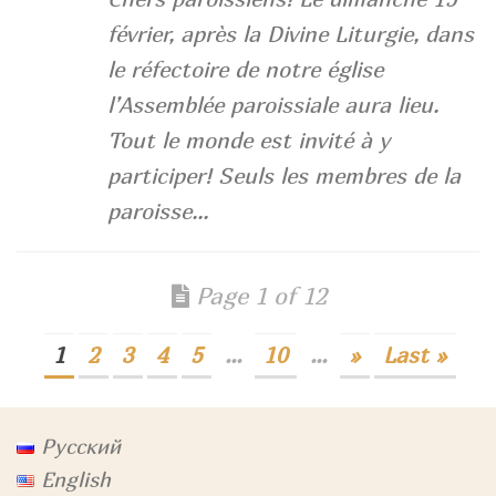
février, après la Divine Liturgie, dans
le réfectoire de notre église
l’Assemblée paroissiale aura lieu.
Tout le monde est invité à y
participer! Seuls les membres de la
paroisse...
Page 1 of 12
1
2
3
4
5
...
10
...
»
Last »
Русский
English