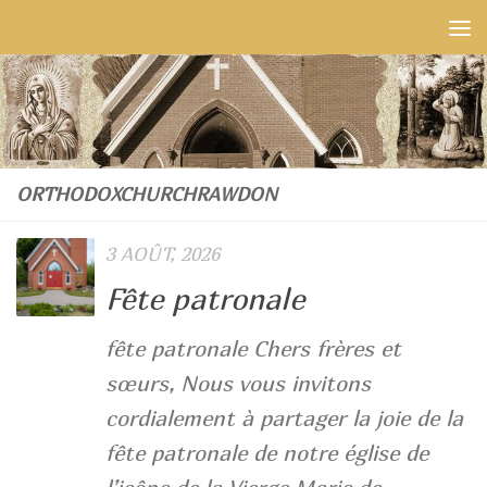
Skip to content
ORTHODOXCHURCHRAWDON
3 AOÛT, 2026
Fête patronale
fête patronale Chers frères et
sœurs, Nous vous invitons
cordialement à partager la joie de la
fête patronale de notre église de