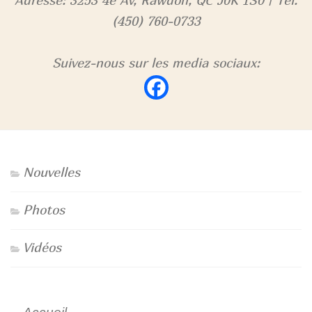
Adresse: 3253 4e Av, Rawdon, QC J0K 1S0 | Tel.
(450) 760-0733
Suivez-nous sur les media sociaux:
Nouvelles
Photos
Vidéos