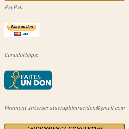
PayPal:
CanadaHelps:
Virement Interac: stseraphimrawdon@gmail.com
ABONNEMENT À L’INFOLETTRE